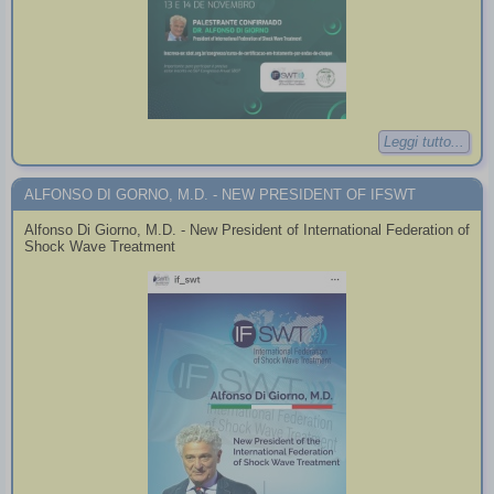
Leggi tutto...
ALFONSO DI GORNO, M.D. - NEW PRESIDENT OF IFSWT
Alfonso Di Giorno, M.D. - New President of International Federation of
Shock Wave Treatment