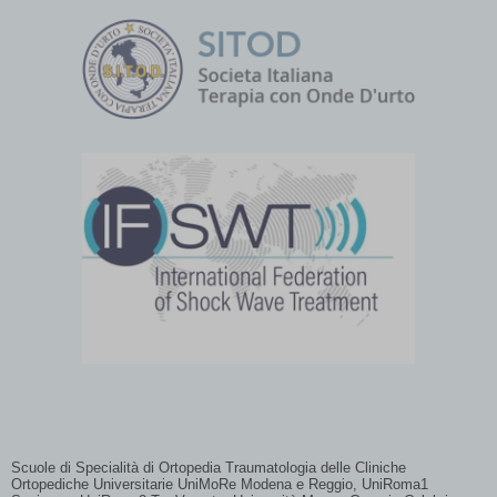
45th SICOT Orthopaedic World Congress,
Madrid (3–5 September 2025)
Leggi tutto...
7th International Congress of Regenerative
Medicine
Scuole di Specialità di Ortopedia Traumatologia delle Cliniche
Ortopediche Universitarie UniMoRe Modena e Reggio, UniRoma1