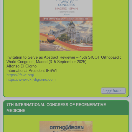
Invitation to Serve as Abstract Reviewer – 45th SICOT Orthopaedic
World Congress, Madrid (3–5 September 2025)
Alfonso Di Giorno
International President IFSWT
https://ifswt.org/
https://www.ckf-digiorno.com
Leggi tutto...
7TH INTERNATIONAL CONGRESS OF REGENERATIVE
MEDICINE