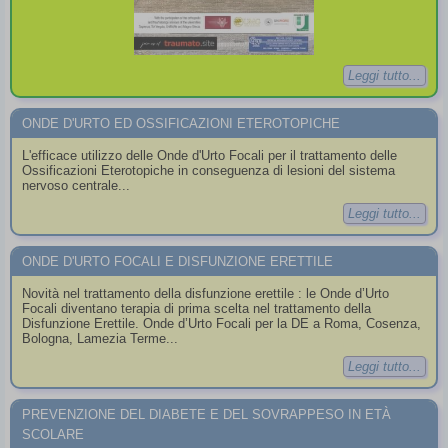
Leggi tutto...
ONDE D'URTO ED OSSIFICAZIONI ETEROTOPICHE
L'efficace utilizzo delle Onde d'Urto Focali per il trattamento delle
Ossificazioni Eterotopiche in conseguenza di lesioni del sistema
nervoso centrale...
Leggi tutto...
ONDE D'URTO FOCALI E DISFUNZIONE ERETTILE
Novità nel trattamento della disfunzione erettile : le Onde d’Urto
Focali diventano terapia di prima scelta nel trattamento della
Disfunzione Erettile. Onde d’Urto Focali per la DE a Roma, Cosenza,
Bologna, Lamezia Terme...
Leggi tutto...
PREVENZIONE DEL DIABETE E DEL SOVRAPPESO IN ETÀ
SCOLARE