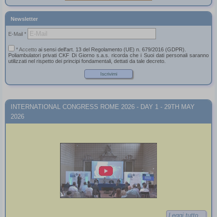
Newsletter
E-Mail *
* Accetto
ai sensi dell'art. 13 del Regolamento (UE) n. 679/2016 (GDPR).
Poliambulatori privati CKF Di Giorno s.a.s. ricorda che i Suoi dati personali saranno
utilizzati nel rispetto dei principi fondamentali, dettati da tale decreto.
INTERNATIONAL CONGRESS ROME 2026 - DAY 1 - 29TH MAY
2026
Leggi tutto...