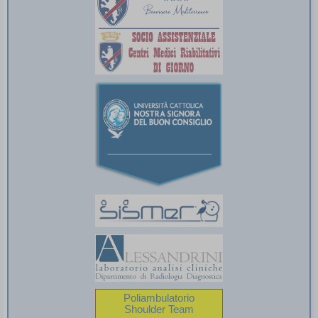
Poliambulatorio
Shoulder Team