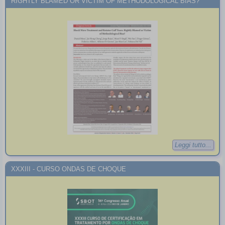
RIGHTLY BLAMED OR VICTIM OF METHODOLOGICAL BIAS?
Leggi tutto...
XXXIII - CURSO ONDAS DE CHOQUE