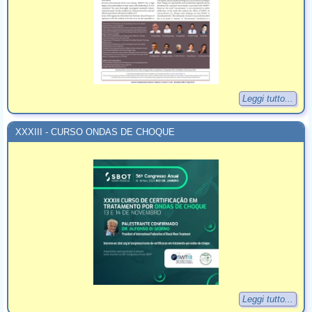
Leggi tutto...
XXXIII - CURSO ONDAS DE CHOQUE
Leggi tutto...