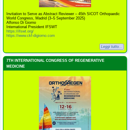
Invitation to Serve as Abstract Reviewer – 45th SICOT Orthopaedic
World Congress, Madrid (3–5 September 2025)
Alfonso Di Giorno
International President IFSWT
https://ifswt.org/
https://www.ckf-digiorno.com
Leggi tutto...
7TH INTERNATIONAL CONGRESS OF REGENERATIVE
MEDICINE