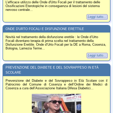
L'efficace utilizzo delle Onde d'Urto Focali per il trattamento delle
Ossificazioni Eterotopiche in conseguenza di lesioni del sistema
nervoso centrale...
Leggi tutto...
ONDE D'URTO FOCALI E DISFUNZIONE ERETTILE
Novità nel trattamento della disfunzione erettile : le Onde d’Urto
Focali diventano terapia di prima scelta nel trattamento della
Disfunzione Erettile. Onde d’Urto Focali per la DE a Roma, Cosenza,
Bologna, Lamezia Terme...
Leggi tutto...
PREVENZIONE DEL DIABETE E DEL SOVRAPPESO IN ETÀ
SCOLARE
Prevenzione del Diabete e del Sovrappeso in Età Scolare con il
Patrocinio del Comune di Cosenza e dell’Ordine dei Medici di
Cosenza a cura dell’Associazione Italiana Difesa Diabetici...