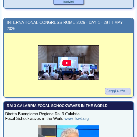
INTERNATIONAL CONGRESS ROME 2026 - DAY 1 - 29TH MAY
2026
Leggi tutto...
RAI 3 CALABRIA FOCAL SCHOCKWAVES IN THE WORLD
Diretta Buongiorno Regione Rai 3 Calabria
Focal Schockwaves in the World
www.ifswt.org