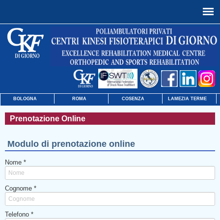
BOLOGNA
ROMA
COSENZA
LAMEZIA TERME
Prenotazione Online
Modulo di prenotazione online
Nome *
Cognome *
Telefono *