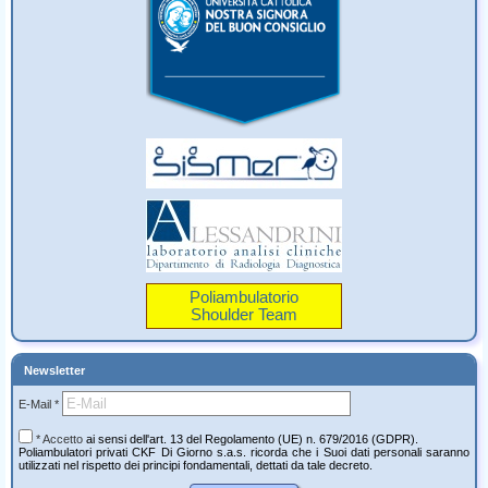
Poliambulatorio
Shoulder Team
Newsletter
E-Mail *
* Accetto
ai sensi dell'art. 13 del Regolamento (UE) n. 679/2016 (GDPR).
Poliambulatori privati CKF Di Giorno s.a.s. ricorda che i Suoi dati personali saranno
utilizzati nel rispetto dei principi fondamentali, dettati da tale decreto.