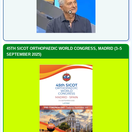
45TH SICOT ORTHOPAEDIC WORLD CONGRESS, MADRID (3–5
SEPTEMBER 2025)