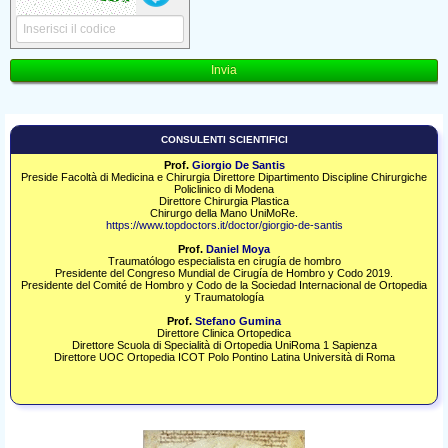
CONSULENTI SCIENTIFICI
Prof.
Giorgio De Santis
Preside Facoltà di Medicina e Chirurgia Direttore Dipartimento Discipline Chirurgiche
Policlinico di Modena
Direttore Chirurgia Plastica
Chirurgo della Mano UniMoRe.
https://www.topdoctors.it/doctor/giorgio-de-santis
Prof.
Daniel Moya
Traumatólogo especialista en cirugía de hombro
Presidente del Congreso Mundial de Cirugía de Hombro y Codo 2019.​
Presidente del Comité de Hombro y Codo de la Sociedad Internacional de Ortopedia
y Traumatología
Prof.
Stefano Gumina
Direttore Clinica Ortopedica
Direttore Scuola di Specialità di Ortopedia UniRoma 1 Sapienza
Direttore UOC Ortopedia ICOT Polo Pontino Latina Università di Roma