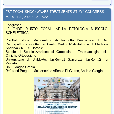
FST FOCAL SHOCKWAVES TREATMENTS STUDY CONGRESS -
MARCH 25, 2023 COSENZA
Congresso
LE ONDE D’URTO FOCALI NELLA PATOLOGIA MUSCOLO-
SCHELETRICA
Risultati Studio Multicentrico di Raccolta Prospettica di Dati
Retrospettivi condotto dai Centri Medici Riabilitativi e di Medicina
Sportiva CKF Di Giorno e
Scuole di Specializzazione di Ortopedia e Traumatologia delle
Cliniche Ortopediche
Universitarie di UniMoRe, UniRoma1 Sapienza, UniRoma2 Tor
Vergata
UMG Magna Grecia
Referenti Progetto Multicentrico Alfonso Di Giorno, Andrea Giorgini