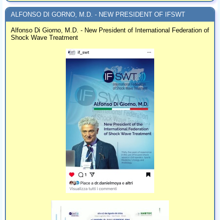
ALFONSO DI GORNO, M.D. - NEW PRESIDENT OF IFSWT
Alfonso Di Giorno, M.D. - New President of International Federation of
Shock Wave Treatment