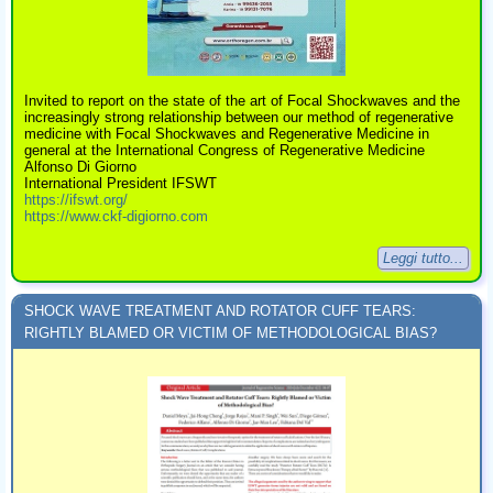
Invited to report on the state of the art of Focal Shockwaves and the
increasingly strong relationship between our method of regenerative
medicine with Focal Shockwaves and Regenerative Medicine in
general at the International Congress of Regenerative Medicine
Alfonso Di Giorno
International President IFSWT
https://ifswt.org/
https://www.ckf-digiorno.com
Leggi tutto...
SHOCK WAVE TREATMENT AND ROTATOR CUFF TEARS:
RIGHTLY BLAMED OR VICTIM OF METHODOLOGICAL BIAS?