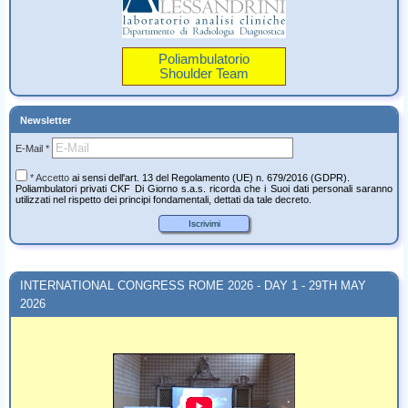
Poliambulatorio
Shoulder Team
Newsletter
E-Mail *
* Accetto
ai sensi dell'art. 13 del Regolamento (UE) n. 679/2016 (GDPR).
Poliambulatori privati CKF Di Giorno s.a.s. ricorda che i Suoi dati personali saranno
utilizzati nel rispetto dei principi fondamentali, dettati da tale decreto.
INTERNATIONAL CONGRESS ROME 2026 - DAY 1 - 29TH MAY
2026