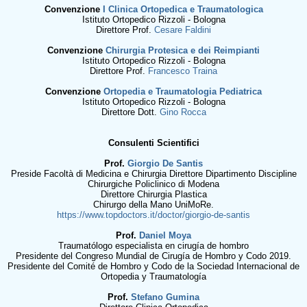
Convenzione
I Clinica Ortopedica e Traumatologica
Istituto Ortopedico Rizzoli - Bologna
Direttore Prof.
Cesare Faldini
Convenzione
Chirurgia Protesica e dei Reimpianti
Istituto Ortopedico Rizzoli - Bologna
Direttore Prof.
Francesco Traina
Convenzione
Ortopedia e Traumatologia Pediatrica
Istituto Ortopedico Rizzoli - Bologna
Direttore Dott.
Gino Rocca
Consulenti Scientifici
Prof.
Giorgio De Santis
Preside Facoltà di Medicina e Chirurgia Direttore Dipartimento Discipline
Chirurgiche Policlinico di Modena
Direttore Chirurgia Plastica
Chirurgo della Mano UniMoRe.
https://www.topdoctors.it/doctor/giorgio-de-santis
Prof.
Daniel Moya
Traumatólogo especialista en cirugía de hombro
Presidente del Congreso Mundial de Cirugía de Hombro y Codo 2019.​
Presidente del Comité de Hombro y Codo de la Sociedad Internacional de
Ortopedia y Traumatología
Prof.
Stefano Gumina