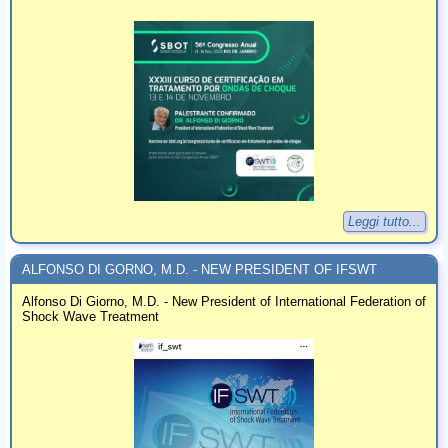
Leggi tutto...
ALFONSO DI GORNO, M.D. - NEW PRESIDENT OF IFSWT
Alfonso Di Giorno, M.D. - New President of International Federation of
Shock Wave Treatment