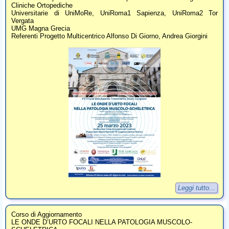
Cliniche Ortopediche
Universitarie di UniMoRe, UniRoma1 Sapienza, UniRoma2 Tor
Vergata
UMG Magna Grecia
Referenti Progetto Multicentrico Alfonso Di Giorno, Andrea Giorgini
Leggi tutto...
Corso di Aggiornamento
LE ONDE D’URTO FOCALI NELLA PATOLOGIA MUSCOLO-