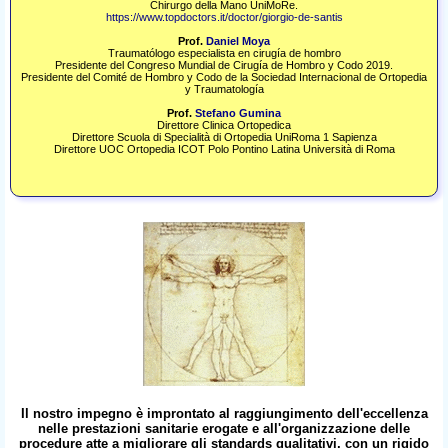
Chirurgo della Mano UniMoRe.
https://www.topdoctors.it/doctor/giorgio-de-santis
Prof.
Daniel Moya
Traumatólogo especialista en cirugía de hombro
Presidente del Congreso Mundial de Cirugía de Hombro y Codo 2019.​
Presidente del Comité de Hombro y Codo de la Sociedad Internacional de Ortopedia
y Traumatología
Prof.
Stefano Gumina
Direttore Clinica Ortopedica
Direttore Scuola di Specialità di Ortopedia UniRoma 1 Sapienza
Direttore UOC Ortopedia ICOT Polo Pontino Latina Università di Roma
Il nostro impegno è improntato al raggiungimento dell'eccellenza
nelle prestazioni sanitarie erogate e all'organizzazione delle
procedure atte a migliorare gli standards qualitativi, con un rigido