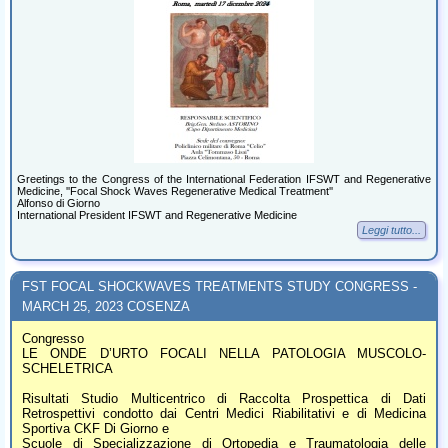
Greetings to the Congress of the International Federation IFSWT and Regenerative
Medicine, ''Focal Shock Waves Regenerative Medical Treatment''
Alfonso di Giorno
International President IFSWT and Regenerative Medicine
Leggi tutto...
FST FOCAL SHOCKWAVES TREATMENTS STUDY CONGRESS -
MARCH 25, 2023 COSENZA
Congresso
LE ONDE D’URTO FOCALI NELLA PATOLOGIA MUSCOLO-
SCHELETRICA
Risultati Studio Multicentrico di Raccolta Prospettica di Dati
Retrospettivi condotto dai Centri Medici Riabilitativi e di Medicina
Sportiva CKF Di Giorno e
Scuole di Specializzazione di Ortopedia e Traumatologia delle