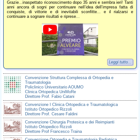
Grazie...inaspettato riconoscimento dopo 35 anni e sembra ieri! Tanti
anni ancora di sogni per continuare nell’idea dell’impresa fatta di
conquiste, di vittorie e di inevitabili sconfitte... e il rialzarsi e
continuare a sognare risultati e riprese...
Leggi tutto...
Convenzione Struttura Complessa di Ortopedia e
Traumatologia
Policlinico Universitario AOUMO
Clinica Ortopedica UniMoRe
Direttore Prof. Fabio Catani
Convenzione I Clinica Ortopedica e Traumatologica
Istituto Ortopedico Rizzoli
Direttore Prof. Cesare Faldini
Convenzione Chirurgia Protesica e dei Reimpianti
Istituto Ortopedico Rizzoli
Direttore Prof Francesco Traina
Convenzione Ortopedia e Traumatologia Pediatrica