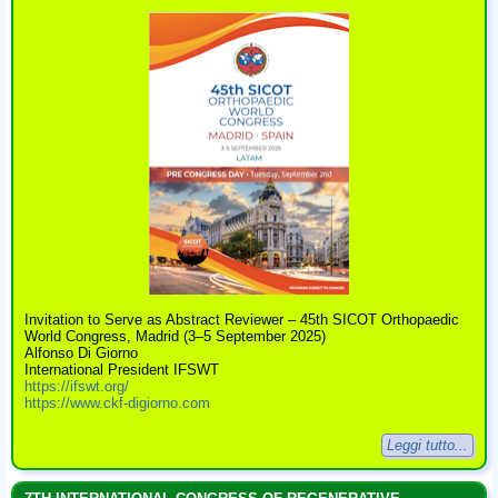
Invitation to Serve as Abstract Reviewer – 45th SICOT Orthopaedic
World Congress, Madrid (3–5 September 2025)
Alfonso Di Giorno
International President IFSWT
https://ifswt.org/
https://www.ckf-digiorno.com
Leggi tutto...