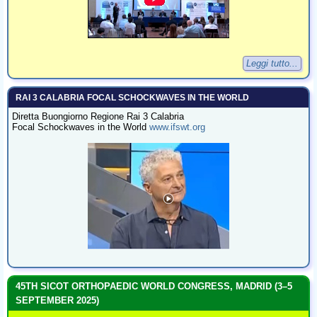
Leggi tutto...
RAI 3 CALABRIA FOCAL SCHOCKWAVES IN THE WORLD
Diretta Buongiorno Regione Rai 3 Calabria
Focal Schockwaves in the World
www.ifswt.org
45TH SICOT ORTHOPAEDIC WORLD CONGRESS, MADRID (3–5
SEPTEMBER 2025)