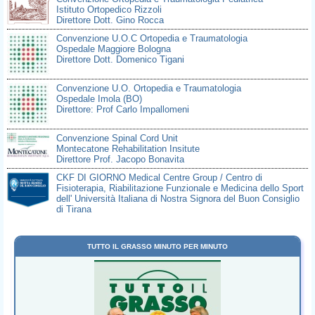
Istituto Ortopedico Rizzoli
Direttore Dott. Gino Rocca
Convenzione U.O.C Ortopedia e Traumatologia
Ospedale Maggiore Bologna
Direttore Dott. Domenico Tigani
Convenzione U.O. Ortopedia e Traumatologia
Ospedale Imola (BO)
Direttore: Prof Carlo Impallomeni
Convenzione Spinal Cord Unit
Montecatone Rehabilitation Insitute
Direttore Prof. Jacopo Bonavita
CKF DI GIORNO Medical Centre Group / Centro di
Fisioterapia, Riabilitazione Funzionale e Medicina dello Sport
dell' Università Italiana di Nostra Signora del Buon Consiglio
di Tirana
TTO IL GRASSO MINUTO PER MINUTO