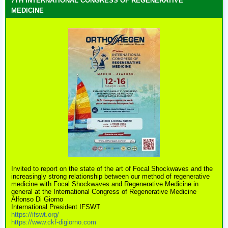
7TH INTERNATIONAL CONGRESS OF REGENERATIVE
MEDICINE
Invited to report on the state of the art of Focal Shockwaves and the
increasingly strong relationship between our method of regenerative
medicine with Focal Shockwaves and Regenerative Medicine in
general at the International Congress of Regenerative Medicine
Alfonso Di Giorno
International President IFSWT
https://ifswt.org/
https://www.ckf-digiorno.com