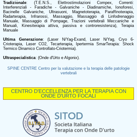
Tradizionale
: (T.E.N.S., Elettrostimolazioni Compex, Correnti:
Interferenziali - Faradiche - Galvaniche - Diadinamiche, Ionoforesi,
Bacinelle Galvaniche, Ultrasuoni, Magnetoterapia, Paraffinoterapia,
Radarterapia, Infrarossi, Massaggio, Massaggio di Linfodrenaggio
Manuale, Massaggio di Pompage, Trazioni vertebrali Meccaniche e
Manuali, Kinesiterapia attiva, passiva e controresistenza), Terapia
Manuale
Ultima Generazione
: (Laser N/Yag-Exand, Laser N/Yag, Cryo 6-
Crioterapia, Laser CO2, Tecarterapia, Ipertermia SmarTerapia: Shock
Termico Dinamico Controllato-Criotermia).
Ultraspecialistica
: (Onde d'Urto e Algonix).
SPINE CENTRE Centro per la valutazione e la terapia delle patologie
vertebrali
CENTRO D'ECCELLENZA PER LA TERAPIA CON
ONDE D'URTO FOCALI