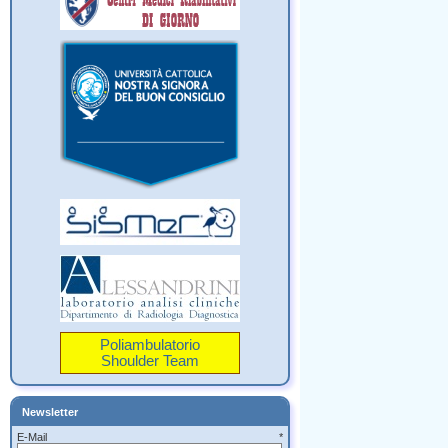
Poliambulatorio
Shoulder Team
Newsletter
E-Mail *