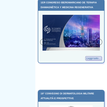
OF SHOCKWAVE
1ER CONGRESO IBEROMARICANO DE TERAPIA
DIAMAGNÉTICA Y MEDICINA REGENERATIVA
Leggi tutto...
Leggi tutto...
18° CONVEGNO DI DERMATOLOGIA MILITARE
ATTUALITÀ E PROSPETTIVE