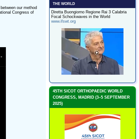
THE WORLD
ip between our method
Diretta Buongiorno Regione Rai 3 Calabria
ational Congress of
Focal Schockwaves in the World
www.ifswt.org
45TH SICOT ORTHOPAEDIC WORLD
CONGRESS, MADRID (3–5 SEPTEMBER
2025)