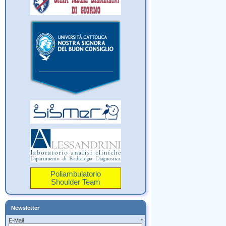
Poliambulatorio
Shoulder Team
Newsletter
E-Mail *