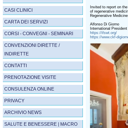
Invited to report on t
CASI CLINICI
of regenerative medici
Regenerative Medicine
CARTA DEI SERVIZI
Alfonso Di Giorno
International Presiden
https://ifswt.org/
CORSI - CONVEGNI - SEMINARI
https://www.ckf-digior
CONVENZIONI DIRETTE /
INDIRETTE
CONTATTI
PRENOTAZIONE VISITE
CONSULENZA ONLINE
PRIVACY
ARCHIVIO NEWS
SALUTE E BENESSERE | MACRO