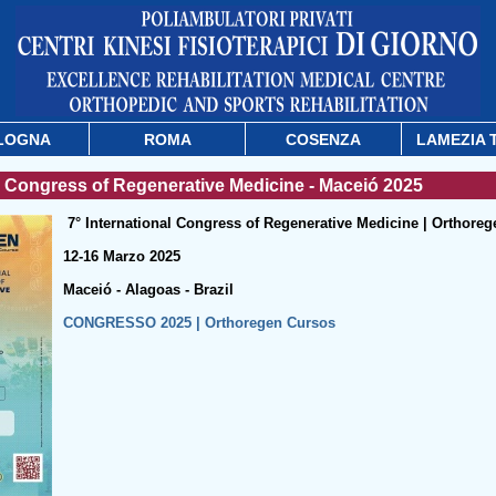
LOGNA
ROMA
COSENZA
LAMEZIA 
al Congress of Regenerative Medicine - Maceió 2025
7° International Congress of Regenerative Medicine | Orthore
12-16 Marzo 2025
Maceió - Alagoas - Brazil
CONGRESSO 2025 | Orthoregen Cursos