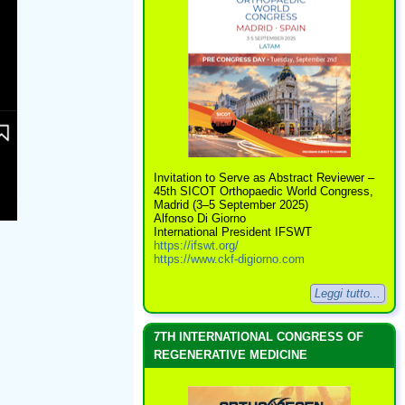
Invitation to Serve as Abstract Reviewer –
45th SICOT Orthopaedic World Congress,
Madrid (3–5 September 2025)
Alfonso Di Giorno
International President IFSWT
https://ifswt.org/
https://www.ckf-digiorno.com
Leggi tutto...
7TH INTERNATIONAL CONGRESS OF
REGENERATIVE MEDICINE