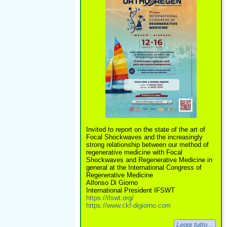
Invited to report on the state of the art of
Focal Shockwaves and the increasingly
strong relationship between our method of
regenerative medicine with Focal
Shockwaves and Regenerative Medicine in
general at the International Congress of
Regenerative Medicine
Alfonso Di Giorno
International President IFSWT
https://ifswt.org/
https://www.ckf-digiorno.com
Leggi tutto...