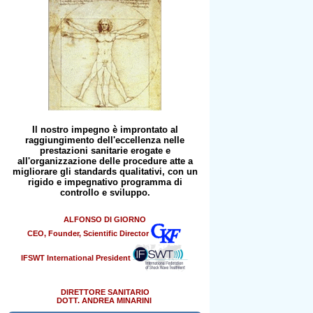
Il nostro impegno è improntato al
raggiungimento dell'eccellenza nelle
prestazioni sanitarie erogate e
all'organizzazione delle procedure atte a
migliorare gli standards qualitativi, con un
rigido e impegnativo programma di
controllo e sviluppo.
ALFONSO DI GIORNO
CEO, Founder, Scientific Director
IFSWT International President
DIRETTORE SANITARIO
DOTT. ANDREA MINARINI