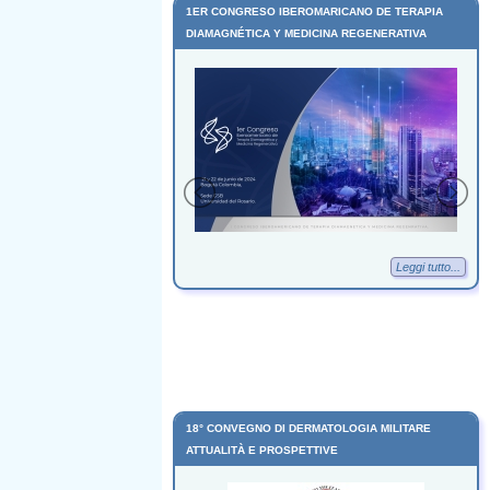
OF SHOCKWAVE
1ER CONGRESO IBEROMARICANO DE TERAPIA
DIAMAGNÉTICA Y MEDICINA REGENERATIVA
Leggi tutto...
Leggi tutto...
18° CONVEGNO DI DERMATOLOGIA MILITARE
ATTUALITÀ E PROSPETTIVE