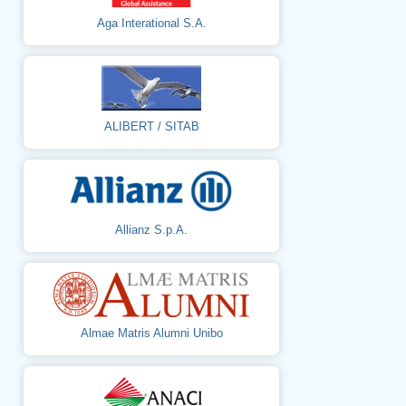
Aga Interational S.A.
ALIBERT / SITAB
Allianz S.p.A.
Almae Matris Alumni Unibo