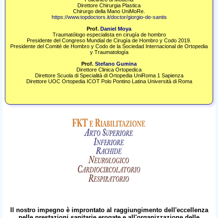
Direttore Chirurgia Plastica
Chirurgo della Mano UniMoRe.
https://www.topdoctors.it/doctor/giorgio-de-santis
Prof.
Daniel Moya
Traumatólogo especialista en cirugía de hombro
Presidente del Congreso Mundial de Cirugía de Hombro y Codo 2019.​
Presidente del Comité de Hombro y Codo de la Sociedad Internacional de Ortopedia
y Traumatología
Prof.
Stefano Gumina
Direttore Clinica Ortopedica
Direttore Scuola di Specialità di Ortopedia UniRoma 1 Sapienza
Direttore UOC Ortopedia ICOT Polo Pontino Latina Università di Roma
Il nostro impegno è improntato al raggiungimento dell'eccellenza
nelle prestazioni sanitarie erogate e all'organizzazione delle