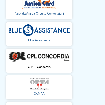
Azienda Amica Circuito Convenzioni
Blue Assistance
C.P.L. Concordia
CAMPA