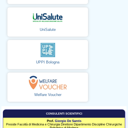
UniSalute
UPPI Bologna
Welfare Voucher
CONSULENTI SCIENTIFICI
Prof.
Giorgio De Santis
Preside Facoltà di Medicina e Chirurgia Direttore Dipartimento Discipline Chirurgiche
Policlinico di Modena