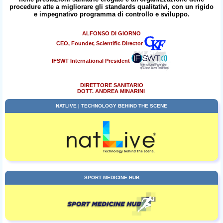
procedure atte a migliorare gli standards qualitativi, con un rigido
e impegnativo programma di controllo e sviluppo.
ALFONSO DI GIORNO
CEO, Founder, Scientific Director
IFSWT International President
DIRETTORE SANITARIO
DOTT. ANDREA MINARINI
NATLIVE | TECHNOLOGY BEHIND THE SCENE
SPORT MEDICINE HUB