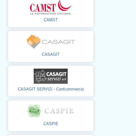
CAMST
CASAGIT
CASAGIT SERVIZI - Confcommercio
CASPIE