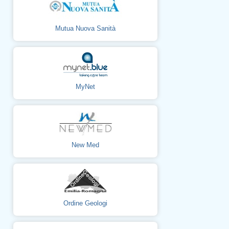
Mutua Nuova Sanità
MyNet
New Med
Ordine Geologi