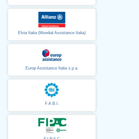
Elvia Italia (Mondial Assistance Italia)
Europ Assistance Italia s.p.a.
F.A.B.I.
F.I.P.A.C